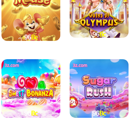
Gates of Olympus
Fortune Rabbit
Sweet Bonanza
Sugar Rush