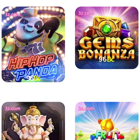
Gems Bonanza
Hip Hop Panda