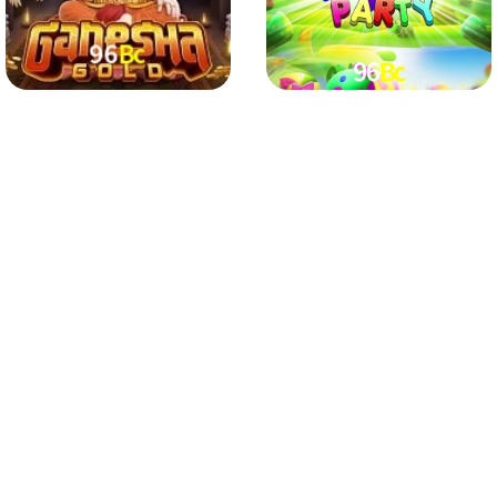
Ganesha Gold
Fruit Party
No vibrante 96Bc.Com, os aficionados por
slots encontram um verdadeiro paraíso de
entretenimento digital. O cassino online se
destaca pelo amplo portfólio de caça-
níqueis, que captura a essência de um
verdadeiro cassino, trazendo o glamour e a
emoção das apostas para a tela do usuário.
Desde os clássicos jogos frutados até as
modernas aventuras temáticas, há sempre
algo para todos no 96Bc.